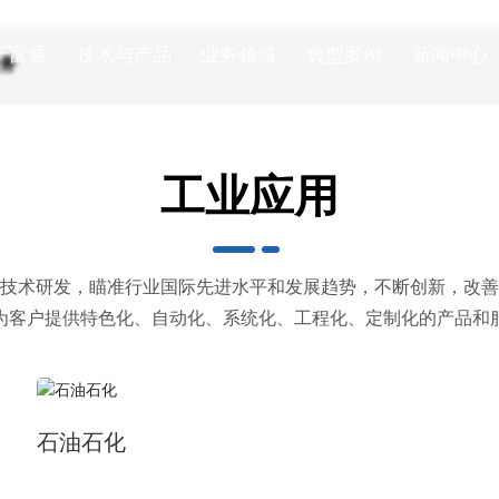
A
P
P
L
I
C
A
T
I
O
N
于富通
技术与产品
业务领域
典型案例
新闻中心
务
工业应用
技术研发，瞄准行业国际先进水平和发展趋势，不断创新，改善
为客户提供特色化、自动化、系统化、工程化、定制化的产品和
石油石化