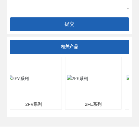
提交
相关产品
2FV系列
2FE系列
2FE系列