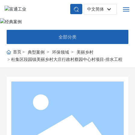
中文简体
English
首页
中文简体
全部分类
关于富通
首页
典型案例
环保领域
美丽乡村
技术与产品
杜集区段园镇美丽乡村大庄行政村蔡园中心村项目-排水工程
业务领域
典型案例
新闻中心
应用中心